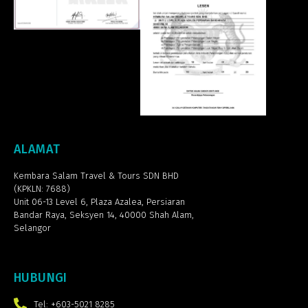
ALAMAT
Kembara Salam Travel & Tours SDN BHD
(KPKLN: 7688)
Unit 06-13 Level 6, Plaza Azalea,
Persiaran
Bandar Raya, Seksyen 14, 40000 Shah Alam,
Selangor
HUBUNGI
Tel: +603-5021 8285