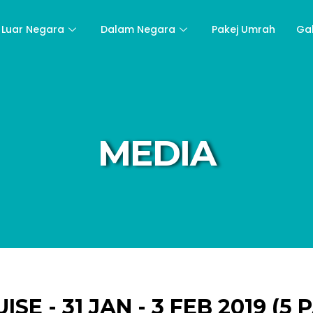
Luar Negara
Dalam Negara
Pakej Umrah
Ga
MEDIA
ISE - 31 JAN - 3 FEB 2019 (5 