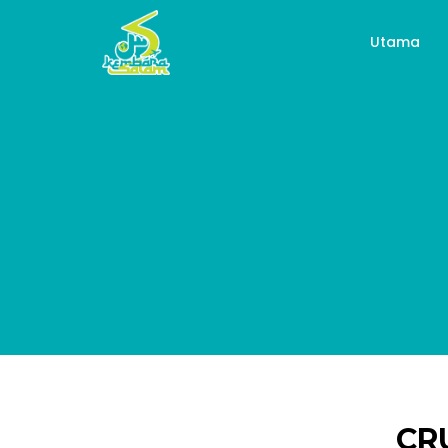
Utama
CRU