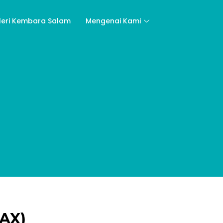
leri Kembara Salam
Mengenai Kami
PAX)