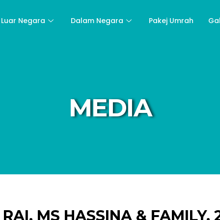
Luar Negara
Dalam Negara
Pakej Umrah
Ga
MEDIA
RAI, MS HASSINA & FAMILY, 29