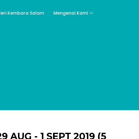
leri Kembara Salam
Mengenai Kami
 AUG - 1 SEPT 2019 (5