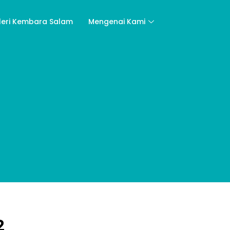
leri Kembara Salam
Mengenai Kami
2