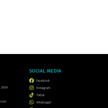
SOCIAL MEDIA
Facebook
 2659
Instagram
Tiktok
.com
Whatsapp1