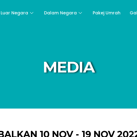
Luar Negara
Dalam Negara
Pakej Umrah
Ga
MEDIA
BALKAN 10 NOV - 19 NOV 202