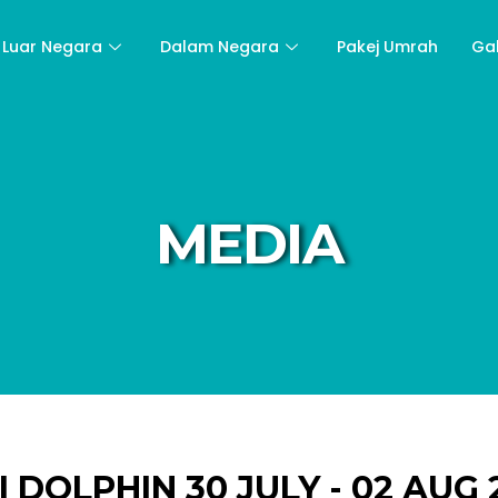
Luar Negara
Dalam Negara
Pakej Umrah
Ga
MEDIA
I DOLPHIN 30 JULY - 02 AUG 