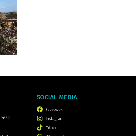
SOCIAL MEDIA
Facebook
 2659
Instagram
Tiktok
.com