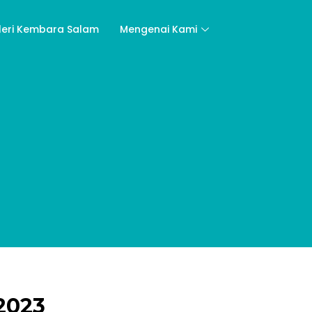
leri Kembara Salam
Mengenai Kami
2023