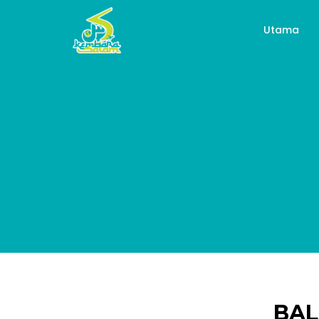
Utama
BAL