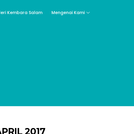
leri Kembara Salam
Mengenai Kami
PRIL 2017