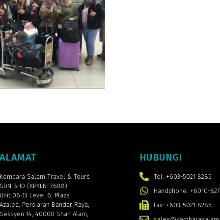
ALAMAT
HUBUNGI
Kembara Salam Travel & Tours
Tel: +603-5021 8285
SDN BHD (KPKLN: 7688)
Handphone: +6010-827
Unit 06-13 Level 6, Plaza
Azalea,
Persiaran Bandar Raya,
Fax: +603-5021 8285
Seksyen 14, 40000 Shah Alam,
sales@kembarasalam