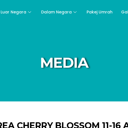
Luar Negara
Dalam Negara
Pakej Umrah
Ga
MEDIA
EA CHERRY BLOSSOM 11-16 A