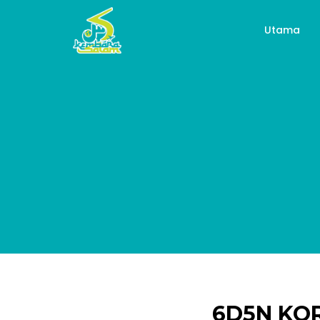
Utama
6D5N KOR